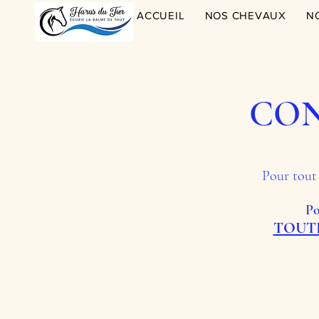
ACCUEIL
NOS CHEVAUX
N
CON
Pour tout 
Po
TOUTE