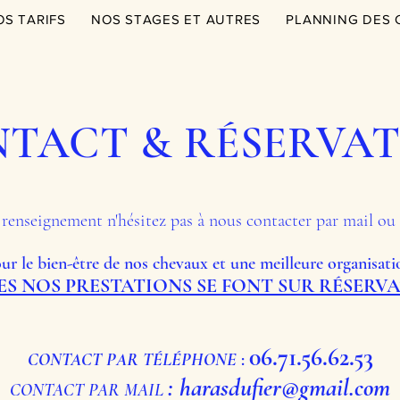
OS TARIFS
NOS STAGES ET AUTRES
PLANNING DES 
TACT & RÉSERVA
renseignement n'hésitez pas à nous contacter par mail ou
ur le bien-être de nos chevaux et une meilleure organisati
S NOS PRESTATIONS SE FONT SUR RÉSERV
06.71.56.62.53
CONTACT PAR TÉLÉPHONE
:
:
harasdufier@gmail.com
CONTACT PAR MAIL