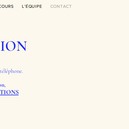
COURS
L'ÉQUIPE
CONTACT
TION
 téléphone.
on,
ATIONS